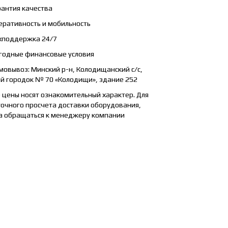
антия качества
ративность и мобильность
хподдержка 24/7
годные финансовые условия
овывоз: Минский р-н, Колодищанский с/с,
й городок № 70 «Колодищи», здание 252
 цены носят ознакомительный характер. Для
точного просчета доставки оборудования,
а обращаться к менеджеру компании