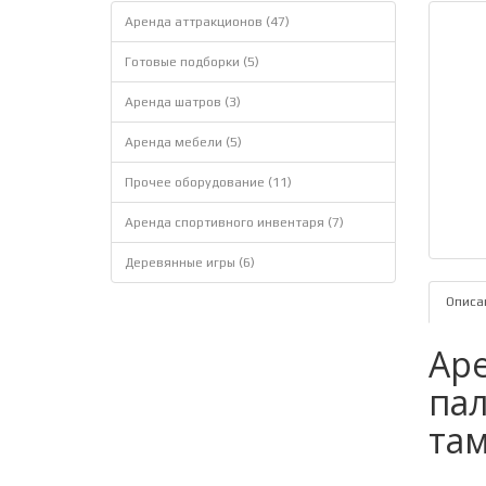
Аренда аттракционов (47)
Готовые подборки (5)
Аренда шатров (3)
Аренда мебели (5)
Прочее оборудование (11)
Аренда спортивного инвентаря (7)
Деревянные игры (6)
Описа
Ар
па
та