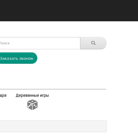
Заказать звонок
таря
Деревянные игры