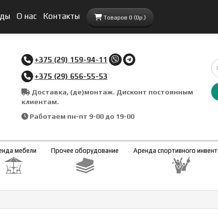
нды
О нас
Контакты
Товаров 0 (0р.)
+375 (29) 159-94-11
+375 (29) 656-55-53
Доставка, (де)монтаж. Дисконт постоянным
клиентам.
Работаем пн-пт 9-00 до 19-00
енда мебели
Прочее оборудование
Аренда спортивного инвен