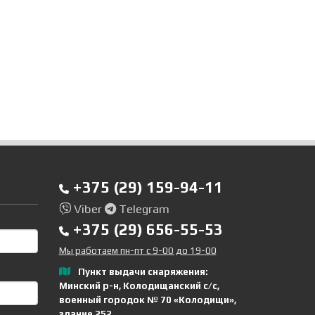
+375 (29) 159-94-11
Viber
Telegram
+375 (29) 656-55-53
Мы работаем пн-пт с 9-00 до 19-00
Пункт выдачи снаряжения:
Минский р-н, Колодищанский с/с,
военный городок № 70 «Колодищи»,
здание 252