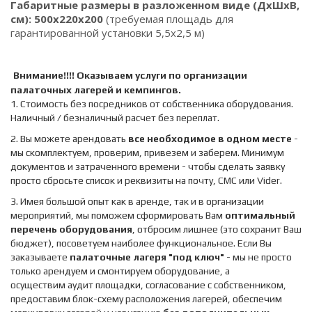
Габаритные размеры в разложенном виде (ДхШхВ,
см): 500х220х200
(требуемая площадь для
гарантированной установки 5,5х2,5 м)
Внимание!!!! Оказываем услуги по организации
палаточных лагерей и кемпингов.
1. Стоимость без посредников от собственника оборудования.
Наличный / безналичный расчет без переплат.
2. Вы можете арендовать
все необходимое в одном месте
-
мы скомплектуем, проверим, привезем и заберем. Минимум
документов и затраченного времени - чтобы сделать заявку
просто сбросьте список и реквизиты на почту, СМС или Vider.
3. Имея большой опыт как в аренде, так и в организации
мероприятий, мы поможем сформировать Вам
оптимальный
перечень оборудования
, отбросим лишнее (это сохранит Ваш
бюджет), посоветуем наиболее функциональное. Если Вы
заказываете
палаточные лагеря "под ключ"
- мы не просто
только арендуем и смонтируем оборудование, а
осуществим аудит площадки, согласование с собственником,
предоставим блок-схему расположения лагерей, обеспечим