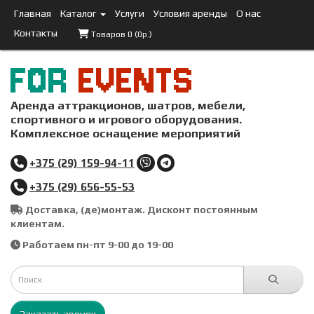
Главная
Каталог
Услуги
Условия аренды
О нас
Контакты
Товаров 0 (0р.)
FOR
EVENTS
Аренда аттракционов, шатров, мебели,
спортивного и игрового оборудования.
Комплексное оснащение мероприятий
+375 (29) 159-94-11
+375 (29) 656-55-53
Доставка, (де)монтаж. Дисконт постоянным
клиентам.
Работаем пн-пт 9-00 до 19-00
Заказать звонок