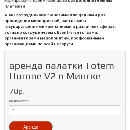
маркировку лагерей и навигацию
без дополнительных
платежей
4. Мы сотрудничаем с многими площадками для
проведения мероприятий, частными и
государственными компаниями в различных сферах,
активно сотрудничаем с
Event
-агентствами,
организаторами мероприятий, профсоюзными
организациями по всей Беларуси.
аренда палатки Totem
Hurone V2 в Минске
78р.
Количество
Аренда