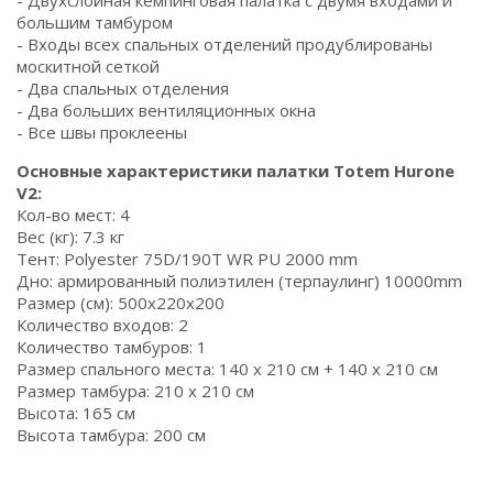
- Двухслойная кемпинговая палатка с двумя входами и
большим тамбуром
- Входы всех спальных отделений продублированы
москитной сеткой
- Два спальных отделения
- Два больших вентиляционных окна
- Все швы проклеены
Основные характеристики палатки Totem Hurone
V2:
Кол-во мест: 4
Вес (кг): 7.3 кг
Тент: Polyester 75D/190T WR PU 2000 mm
Дно: армированный полиэтилен (терпаулинг) 10000mm
Размер (см): 500x220x200
Количество входов: 2
Количество тамбуров: 1
Размер спального места: 140 х 210 см + 140 х 210 см
Размер тамбура: 210 x 210 см
Высота: 165 см
Высота тамбура: 200 см